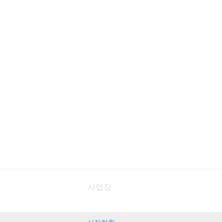
사업장
사업장
실적현황